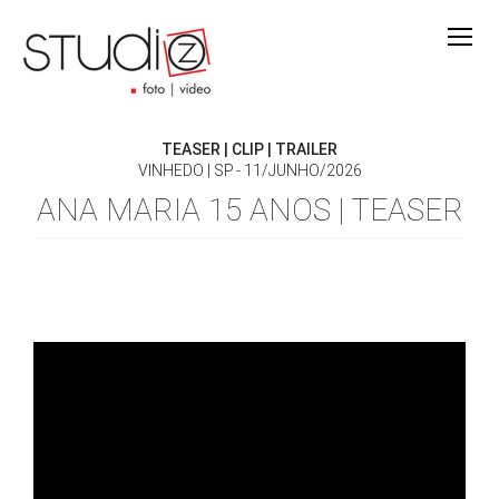
TEASER | CLIP | TRAILER
VINHEDO | SP
11/JUNHO/2026
ANA MARIA 15 ANOS | TEASER