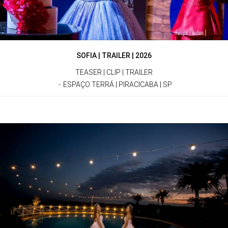
SOFIA | TRAILER | 2026
TEASER | CLIP | TRAILER
ESPAÇO TERRÁ | PIRACICABA | SP