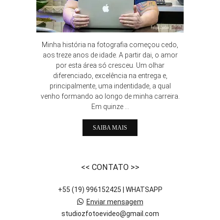
Minha história na fotografia começou cedo,
aos treze anos de idade. A partir dai, o amor
por esta área só cresceu. Um olhar
diferenciado, excelência na entrega e,
principalmente, uma indentidade, a qual
venho formando ao longo de minha carreira.
Em quinze ...
SAIBA MAIS
<< CONTATO >>
+55 (19) 996152425 | WHATSAPP
Enviar mensagem
studiozfotoevideo@gmail.com