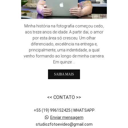
Minha história na fotografia começou cedo,
aos treze anos de idade. A partir dai, o amor
por esta área só cresceu. Um olhar
diferenciado, excelência na entrega e,
principalmente, uma indentidade, a qual
venho formando ao longo de minha carreira.
Em quinze ...
SAIBA MAIS
<< CONTATO >>
+55 (19) 996152425 | WHATSAPP
Enviar mensagem
studiozfotoevideo@gmail.com