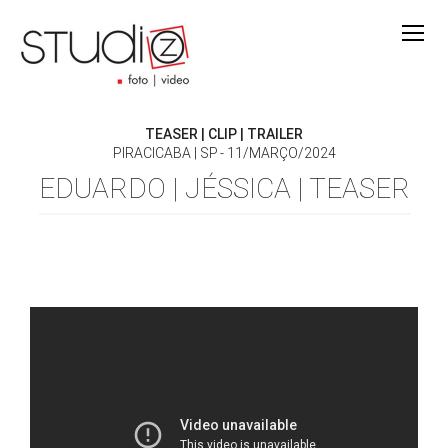
TEASER | CLIP | TRAILER
PIRACICABA | SP
11/MARÇO/2024
EDUARDO | JÉSSICA | TEASER