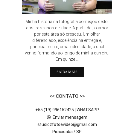
Minha história na fotografia começou cedo,
aos treze anos de idade. A partir dai, o amor
por esta área só cresceu. Um olhar
diferenciado, excelência na entrega e,
principalmente, uma indentidade, a qual
venho formando ao longo de minha carreira.
Em quinze ...
SAIBA MAIS
<< CONTATO >>
+55 (19) 996152425 | WHATSAPP
Enviar mensagem
studiozfotoevideo@gmail.com
Piracicaba / SP