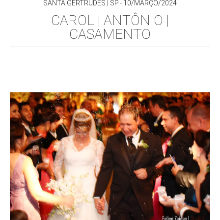
SANTA GERTRUDES | SP
10/MARÇO/2024
CAROL | ANTÔNIO |
CASAMENTO