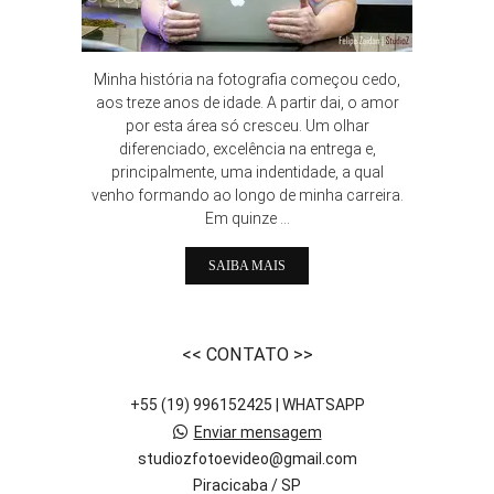
Minha história na fotografia começou cedo,
aos treze anos de idade. A partir dai, o amor
por esta área só cresceu. Um olhar
diferenciado, excelência na entrega e,
principalmente, uma indentidade, a qual
venho formando ao longo de minha carreira.
Em quinze ...
SAIBA MAIS
<< CONTATO >>
+55 (19) 996152425 | WHATSAPP
Enviar mensagem
studiozfotoevideo@gmail.com
Piracicaba / SP