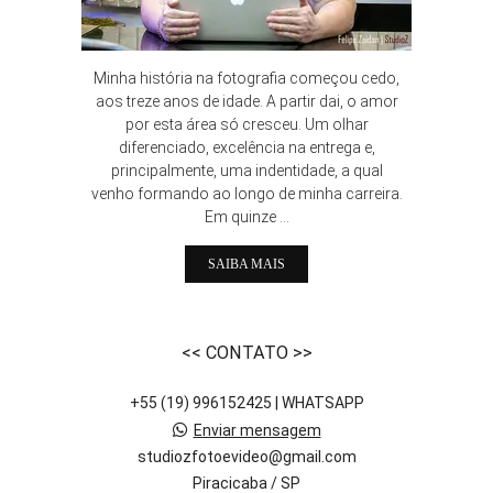
Minha história na fotografia começou cedo,
aos treze anos de idade. A partir dai, o amor
por esta área só cresceu. Um olhar
diferenciado, excelência na entrega e,
principalmente, uma indentidade, a qual
venho formando ao longo de minha carreira.
Em quinze ...
SAIBA MAIS
<< CONTATO >>
+55 (19) 996152425 | WHATSAPP
Enviar mensagem
studiozfotoevideo@gmail.com
Piracicaba / SP