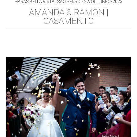
HARAS BELLA VISTA | SÃO PEDRO
22/OUTUBRO/2023
AMANDA & RAMON |
CASAMENTO