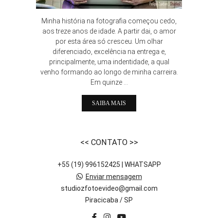
Minha história na fotografia começou cedo,
aos treze anos de idade. A partir dai, o amor
por esta área só cresceu. Um olhar
diferenciado, excelência na entrega e,
principalmente, uma indentidade, a qual
venho formando ao longo de minha carreira.
Em quinze ...
SAIBA MAIS
<< CONTATO >>
+55 (19) 996152425 | WHATSAPP
Enviar mensagem
studiozfotoevideo@gmail.com
Piracicaba / SP