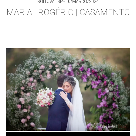
BOITUVA | SP
10/MARÇO/2024
MARIA | ROGÉRIO | CASAMENTO