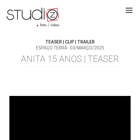
TEASER | CLIP | TRAILER
ESPAÇO TERRÁ
03/MARÇO/2025
ANITA 15 ANOS | TEASER