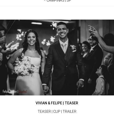
CAMPINAS | SP
VIVIAN & FELIPE | TEASER
TEASER | CLIP | TRAILER