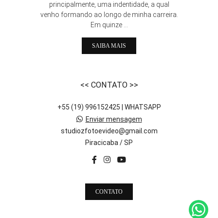
principalmente, uma indentidade, a qual
venho formando ao longo de minha carreira.
Em quinze ...
SAIBA MAIS
<< CONTATO >>
+55 (19) 996152425 | WHATSAPP
Enviar mensagem
studiozfotoevideo@gmail.com
Piracicaba / SP
CONTATO