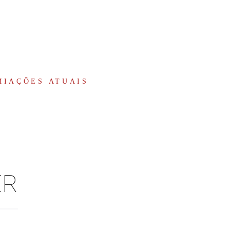
MIAÇÕES ATUAIS
ER