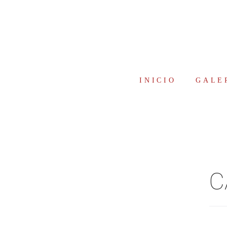
INICIO
GALE
C