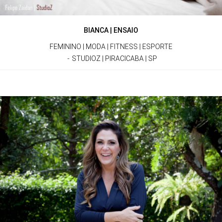
BIANCA | ENSAIO
FEMININO | MODA | FITNESS | ESPORTE
STUDIOZ | PIRACICABA | SP