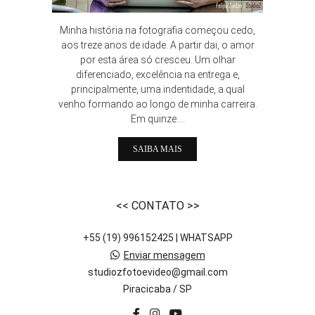
Minha história na fotografia começou cedo,
aos treze anos de idade. A partir dai, o amor
por esta área só cresceu. Um olhar
diferenciado, excelência na entrega e,
principalmente, uma indentidade, a qual
venho formando ao longo de minha carreira.
Em quinze ...
SAIBA MAIS
<< CONTATO >>
+55 (19) 996152425 | WHATSAPP
Enviar mensagem
studiozfotoevideo@gmail.com
Piracicaba / SP