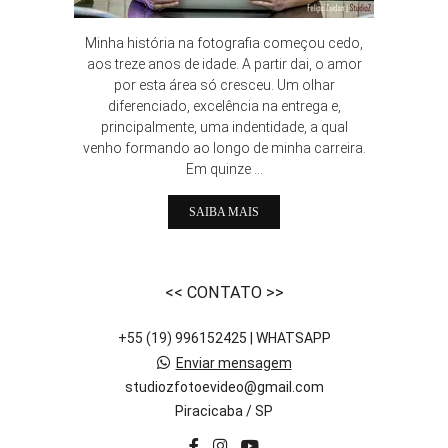
Minha história na fotografia começou cedo,
aos treze anos de idade. A partir dai, o amor
por esta área só cresceu. Um olhar
diferenciado, excelência na entrega e,
principalmente, uma indentidade, a qual
venho formando ao longo de minha carreira.
Em quinze ...
SAIBA MAIS
<< CONTATO >>
+55 (19) 996152425 | WHATSAPP
Enviar mensagem
studiozfotoevideo@gmail.com
Piracicaba / SP