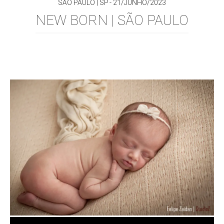
SÃO PAULO | SP
21/JUNHO/2023
NEW BORN | SÃO PAULO