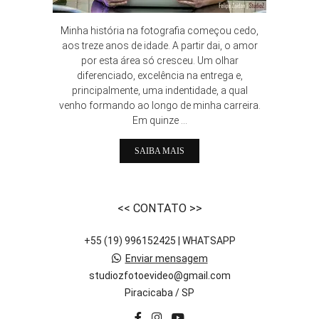
Minha história na fotografia começou cedo,
aos treze anos de idade. A partir dai, o amor
por esta área só cresceu. Um olhar
diferenciado, excelência na entrega e,
principalmente, uma indentidade, a qual
venho formando ao longo de minha carreira.
Em quinze ...
SAIBA MAIS
<< CONTATO >>
+55 (19) 996152425 | WHATSAPP
Enviar mensagem
studiozfotoevideo@gmail.com
Piracicaba / SP