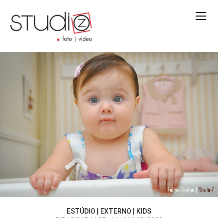
ESTÚDIO | EXTERNO | KIDS