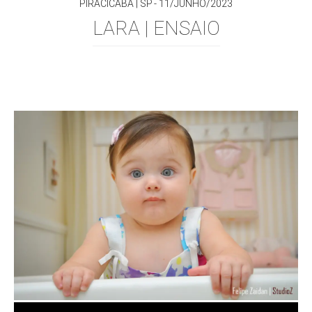
PIRACICABA | SP
11/JUNHO/2023
LARA | ENSAIO