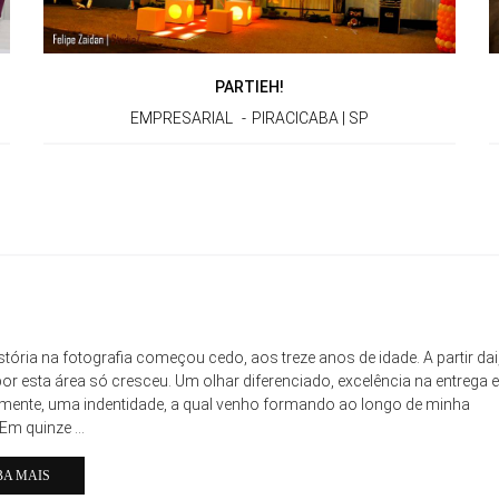
PARTIEH!
EMPRESARIAL
PIRACICABA | SP
stória na fotografia começou cedo, aos treze anos de idade. A partir dai
or esta área só cresceu. Um olhar diferenciado, excelência na entrega e
lmente, uma indentidade, a qual venho formando ao longo de minha
 Em quinze ...
BA MAIS