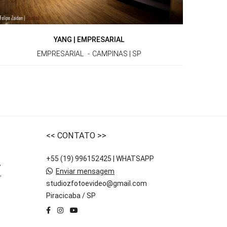
YANG | EMPRESARIAL
EMPRESARIAL
CAMPINAS | SP
<< CONTATO >>
+55 (19) 996152425 | WHATSAPP
,
Enviar mensagem
,
studiozfotoevideo@gmail.com
Piracicaba / SP