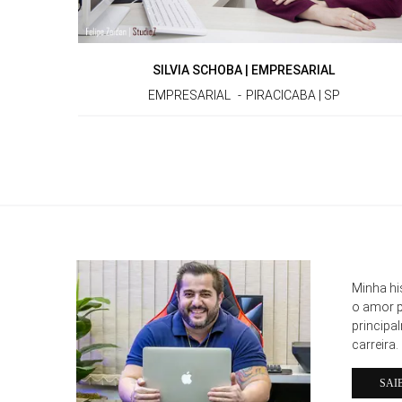
SILVIA SCHOBA | EMPRESARIAL
EMPRESARIAL
PIRACICABA | SP
Minha hi
o amor p
principa
carreira.
SAI