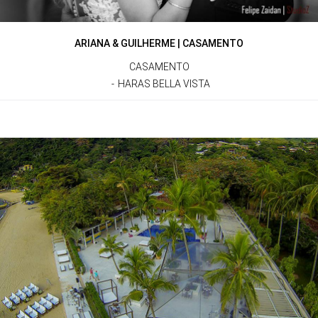
ARIANA & GUILHERME | CASAMENTO
CASAMENTO
HARAS BELLA VISTA