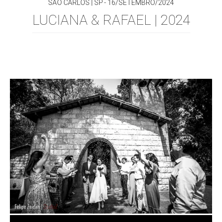
SÃO CARLOS | SP
16/SETEMBRO/2024
LUCIANA & RAFAEL | 2024