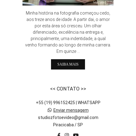
Minha história na fotografia começou cedo,
aos treze anos de idade. A partir dai, o amor
por esta área só cresceu. Um olhar
diferenciado, excelência na entrega e,
principalmente, uma indentidade, a qual
venho formando ao longo de minha carreira.
Em quinze ...
SAIBA MAIS
<< CONTATO >>
+55 (19) 996152425 | WHATSAPP
Enviar mensagem
studiozfotoevideo@gmail.com
Piracicaba / SP