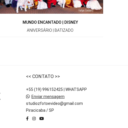
MUNDO ENCANTADO | DISNEY
ANIVERSÁRIO | BATIZADO
<< CONTATO >>
+55 (19) 996152425 | WHATSAPP
,
Enviar mensagem
,
studiozfotoevideo@gmail.com
Piracicaba / SP