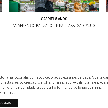
GABRIEL 5 ANOS
ANIVERSÁRIO | BATIZADO
PIRACICABA | SÃO PAULO
stória na fotografia começou cedo, aos treze anos de idade. A partir dai
or esta área só cresceu. Um olhar diferenciado, excelência na entrega e
lmente, uma indentidade, a qual venho formando ao longo de minha
 Em quinze ...
BA MAIS