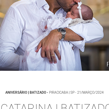
ANIVERSÁRIO | BATIZADO
PIRACICABA | SP
21/MARÇO/2024
CATARINA | BATIZADO