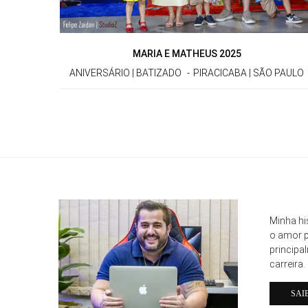
MARIA E MATHEUS 2025
ANIVERSÁRIO | BATIZADO
PIRACICABA | SÃO PAULO
Minha hi
o amor p
principa
carreira.
SAI