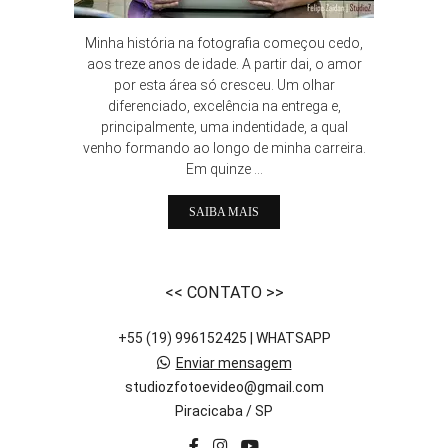
Minha história na fotografia começou cedo,
aos treze anos de idade. A partir dai, o amor
por esta área só cresceu. Um olhar
diferenciado, excelência na entrega e,
principalmente, uma indentidade, a qual
venho formando ao longo de minha carreira.
Em quinze ...
SAIBA MAIS
<< CONTATO >>
+55 (19) 996152425 | WHATSAPP
Enviar mensagem
studiozfotoevideo@gmail.com
Piracicaba / SP