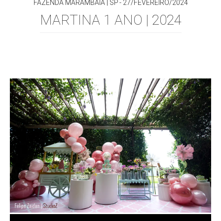
FAZENDA MARAMBAIA | SP
27/FEVEREIRO/2024
MARTINA 1 ANO | 2024