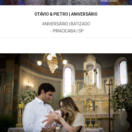
OTÁVIO & PIETRO | ANIVERSÁRIO
ANIVERSÁRIO | BATIZADO
PIRACICABA | SP