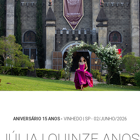
ANIVERSÁRIO 15 ANOS
VINHEDO | SP
02/JUNHO/2026
JÚLIA | QUINZE ANOS