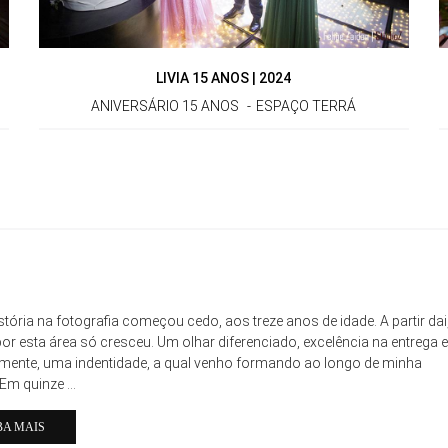
LIVIA 15 ANOS | 2024
ANIVERSÁRIO 15 ANOS
ESPAÇO TERRÁ
stória na fotografia começou cedo, aos treze anos de idade. A partir dai
or esta área só cresceu. Um olhar diferenciado, excelência na entrega e
lmente, uma indentidade, a qual venho formando ao longo de minha
 Em quinze ...
BA MAIS