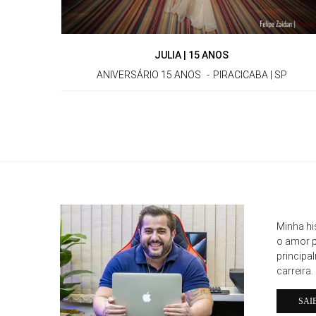
JULIA | 15 ANOS
ANIVERSÁRIO 15 ANOS
PIRACICABA | SP
Minha hi
o amor p
principa
carreira.
SAI