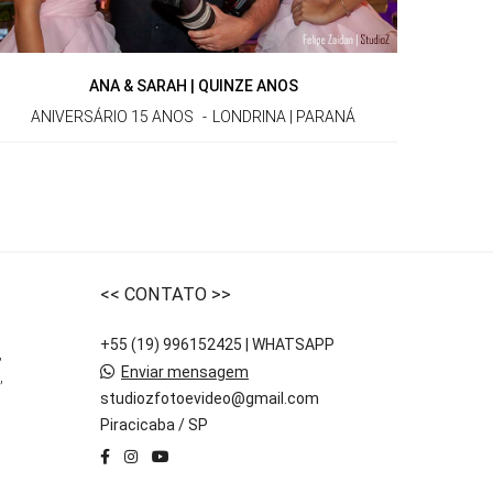
ANA & SARAH | QUINZE ANOS
ANIVERSÁRIO 15 ANOS
LONDRINA | PARANÁ
<< CONTATO >>
+55 (19) 996152425 | WHATSAPP
,
Enviar mensagem
,
studiozfotoevideo@gmail.com
Piracicaba / SP