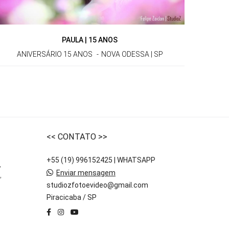
PAULA | 15 ANOS
ANIVERSÁRIO 15 ANOS
NOVA ODESSA | SP
<< CONTATO >>
+55 (19) 996152425 | WHATSAPP
,
Enviar mensagem
,
studiozfotoevideo@gmail.com
Piracicaba / SP