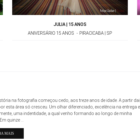
JULIA | 15 ANOS
ANIVERSÁRIO 15 ANOS
PIRACICABA | SP
stória na fotografia começou cedo, aos treze anos de idade. A partir dai
or esta área só cresceu. Um olhar diferenciado, excelência na entrega e
lmente, uma indentidade, a qual venho formando ao longo de minha
 Em quinze ...
BA MAIS